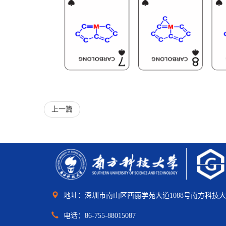
上一篇
地址：深圳市南山区西丽学苑大道1088号南方科技
电话：86-755-88015087