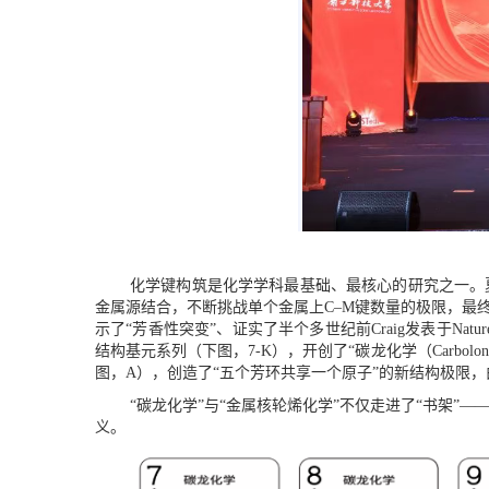
化学键构筑是化学学科最基础、
最
核心的研究之一。
金属源结合，不断挑战单个金属上
C–M
键数量的极限，最
示了
“
芳香性突变
”
、证实了半个多世纪前
Craig
发表于
Natur
结构基元系列
（下图，
7-K
）
，
开创了
“
碳龙化学（
Carbolon
图，
A
），创造了
“
五个芳环共享一个原子
”
的新结构极限，
“
碳龙化学
”
与
“
金属核轮烯化学
”
不仅走进了
“
书架
”—
义。